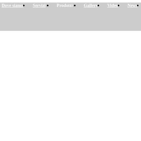
Dove siamo
Servizi
Prodotti
Gallery
Video
News