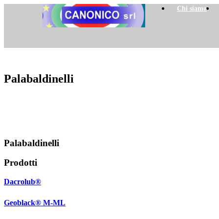
Chi siamo
Palabaldinelli
Palabaldinelli
Prodotti
Dacrolub®
Geoblack® M-ML