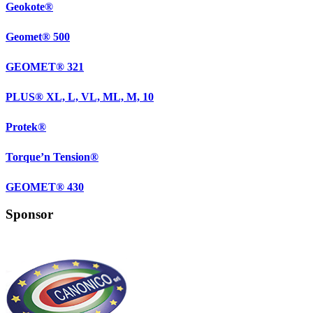
Geokote®
Geomet® 500
GEOMET® 321
PLUS® XL, L, VL, ML, M, 10
Protek®
Torque’n Tension®
GEOMET® 430
Sponsor